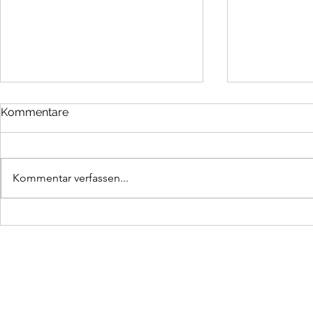
Kommentare
Shape of Y
Kommentar verfassen...
Sarah Connor - Vincent