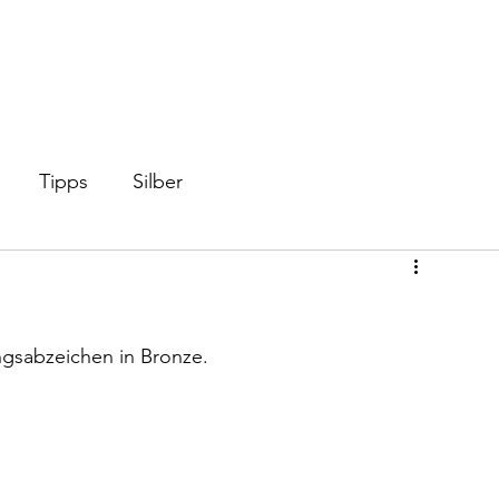
Start
Shop
Videos
Mi
Tipps
Silber
ngsabzeichen in Bronze. 