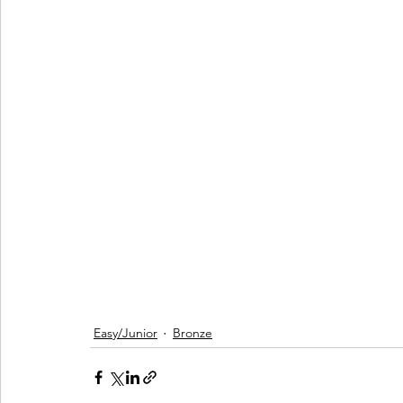
Easy/Junior
Bronze