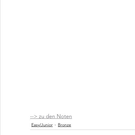
--> zu den Noten
Easy/Junior
Bronze