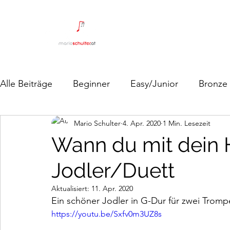
Alle Beiträge
Beginner
Easy/Junior
Bronze
Mario Schulter
4. Apr. 2020
1 Min. Lesezeit
Wann du mit dein 
Jodler/Duett
Aktualisiert:
11. Apr. 2020
Ein schöner Jodler in G-Dur für zwei Tromp
https://youtu.be/Sxfv0m3UZ8s